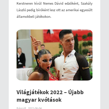
Kerstneren kívül Nemes Dávid edzőként, Szakály
László pedig bíróként lesz ott az amerikai egyesült
államokbeli játékokon.
Világjátékok 2022 – Újabb
magyar kvótások
Készült
2022-06-04