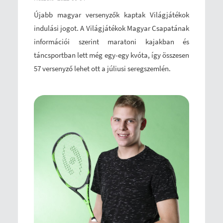
Újabb magyar versenyzők kaptak Világjátékok
indulási jogot. A Világjátékok Magyar Csapatának
információi szerint maratoni kajakban és
táncsportban lett még egy-egy kvóta, így összesen
57 versenyző lehet ott a júliusi seregszemlén.