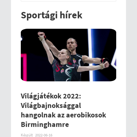
Sportági hírek
Világjátékok 2022:
Világbajnoksággal
hangolnak az aerobikosok
Birminghamre
Készült
2022-06-16