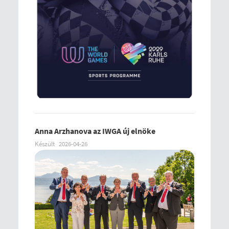
Anna Arzhanova az IWGA új elnöke
Készült
2026-04-26