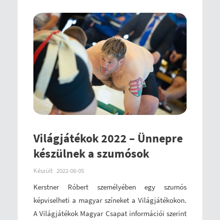
Világjátékok 2022 – Ünnepre
készülnek a szumósok
Készült
2022-06-05
Kerstner Róbert személyében egy szumós
képviselheti a magyar színeket a Világjátékokon.
A Világjátékok Magyar Csapat információi szerint