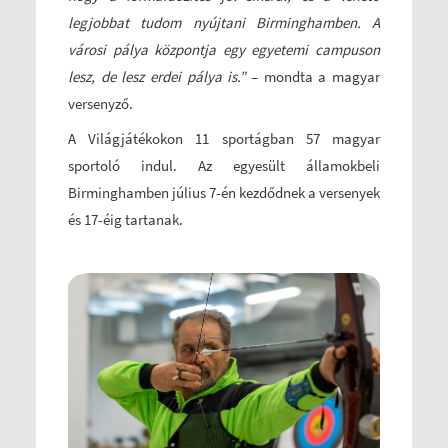
legjobbat tudom nyújtani Birminghamben. A
városi pálya központja egy egyetemi campuson
lesz, de lesz erdei pálya is.”
– mondta a magyar
versenyző.
A Világjátékokon 11 sportágban 57 magyar
sportoló indul. Az egyesült államokbeli
Birminghamben július 7-én kezdődnek a versenyek
és 17-éig tartanak.