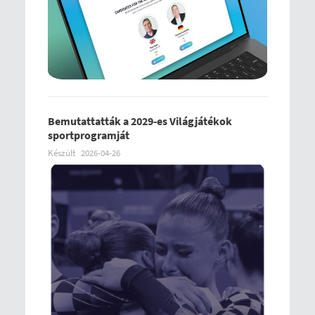
Bemutattatták a 2029-es Világjátékok
sportprogramját
Készült
2026-04-26