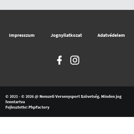
Impresszum
Jognyilatkozat
Adatvédelem
© 2021 - © 2026 @
Nemzeti Versenysport Szövetség
. Minden jog
fenntartva
Fejlesztette:
PhpFactory