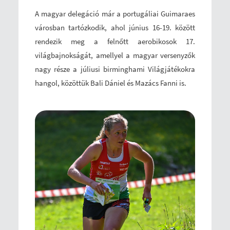
A magyar delegáció már a portugáliai Guimaraes
városban tartózkodik, ahol június 16-19. között
rendezik meg a felnőtt aerobikosok 17.
világbajnokságát, amellyel a magyar versenyzők
nagy része a júliusi birminghami Világjátékokra
hangol, közöttük Bali Dániel és Mazács Fanni is.