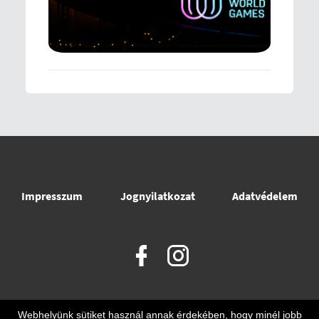
Impresszum
Jognyilatkozat
Adatvédelem
Webhelyünk sütiket használ annak érdekében, hogy minél jobb