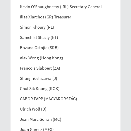
Kevin O'Shaughnessy (IRL) Secretary General
Ilias Xiarchos (GR) Treasurer
Simon Khoury (RL)
Sameh El Shazly (ET)
Bozana Ostojic (SRB)
Alex Wong (Hong Kong)
Francois Slabbert (ZA)
Shunji Yoshizawa (J)
Chul Sik Koung (ROK)
GÁBOR PAPP (MAGYARORSZÁG)
Ulrich Wolf (D)
Jean Marc Goiran (MC)
Juan Gomez (MEX)