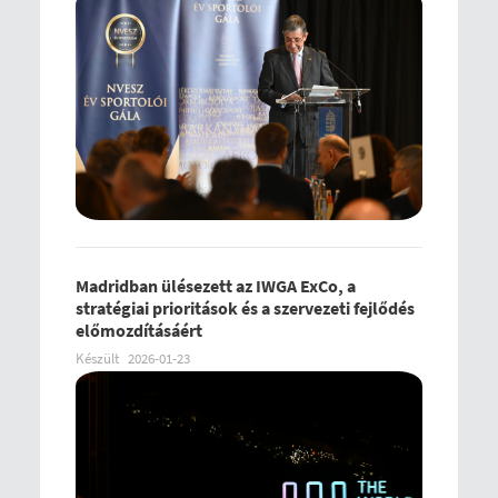
Madridban ülésezett az IWGA ExCo, a
stratégiai prioritások és a szervezeti fejlődés
előmozdításáért
Készült
2026-01-23