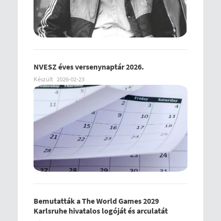
NVESZ éves versenynaptár 2026.
Készült
2026-02-23
Bemutatták a The World Games 2029
Karlsruhe hivatalos logóját és arculatát