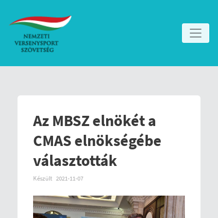
Az MBSZ elnökét a
CMAS elnökségébe
választották
Készült
2021-11-07