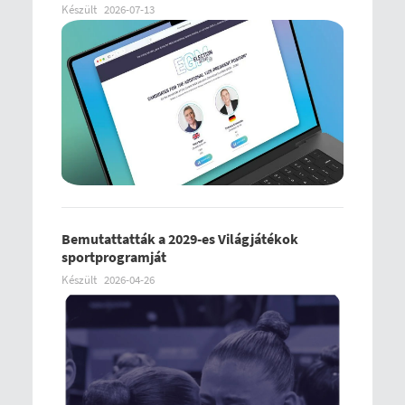
Készült
2026-07-13
Bemutattatták a 2029-es Világjátékok
sportprogramját
Készült
2026-04-26