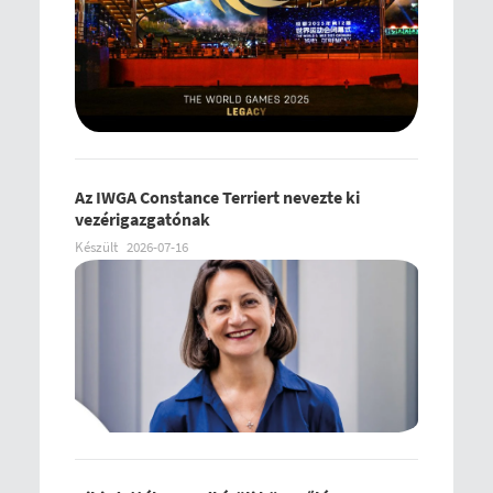
Az IWGA Constance Terriert nevezte ki
vezérigazgatónak
Készült
2026-07-16