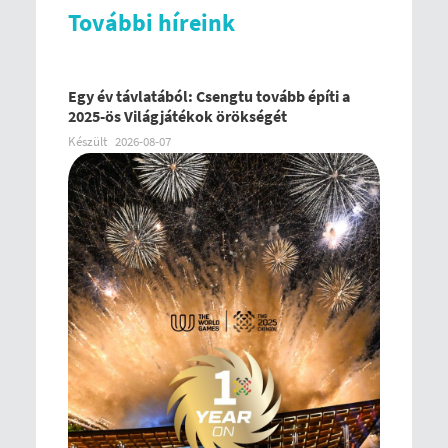
További híreink
Egy év távlatából: Csengtu tovább építi a
2025-ös Világjátékok örökségét
Készült
2026-08-07