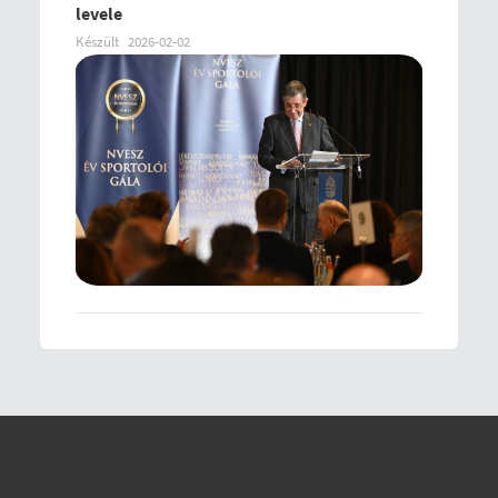
levele
Készült
2026-02-02