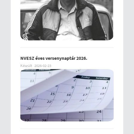
NVESZ éves versenynaptár 2026.
Készült
2026-02-23