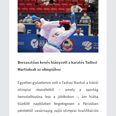
Borzasztóan kevés hiányzott a karatés Tadissi
Martialnak az olimpiához
Egyetlen győzelemre volt a Tadissi Martial a tokiói
olimpiai részvételtől – amely a sportág
bemutatkozása lesz a játékokon –, ám hiába
küzdött napközben fergetegesen a Párizsban
péntektől vasárnapig zajló olimpiai kvalifikációs