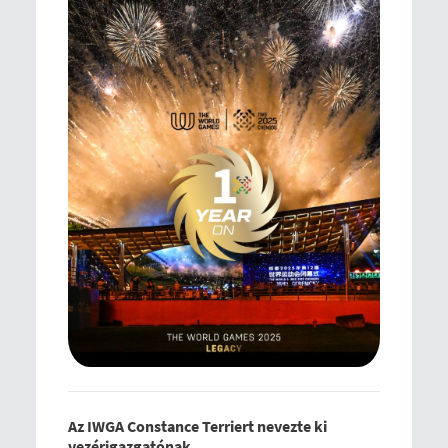
Az IWGA Constance Terriert nevezte ki
vezérigazgatónak