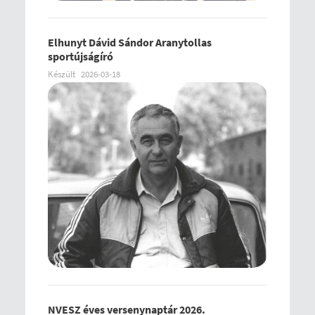
Elhunyt Dávid Sándor Aranytollas
sportújságíró
Készült
2026-03-18
NVESZ éves versenynaptár 2026.