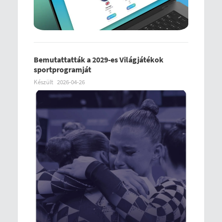
Bemutattatták a 2029-es Világjátékok
sportprogramját
Készült
2026-04-26