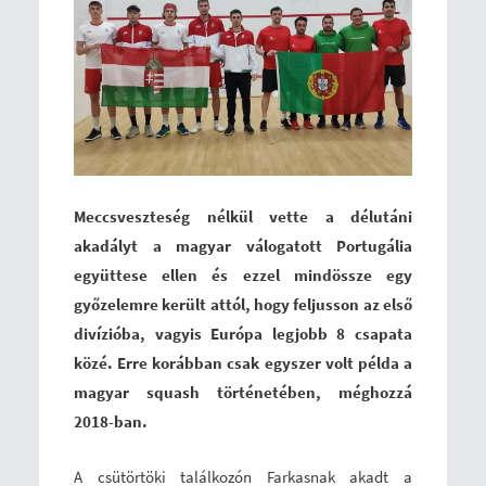
Meccsveszteség nélkül vette a délutáni
akadályt a magyar válogatott Portugália
együttese ellen és ezzel mindössze egy
győzelemre került attól, hogy feljusson az első
divízióba, vagyis Európa legjobb 8 csapata
közé. Erre korábban csak egyszer volt példa a
magyar squash történetében, méghozzá
2018-ban.
A csütörtöki találkozón Farkasnak akadt a