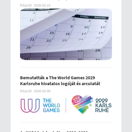
Készült
2026-02-23
Bemutatták a The World Games 2029
Karlsruhe hivatalos logóját és arculatát
Készült
2026-02-06