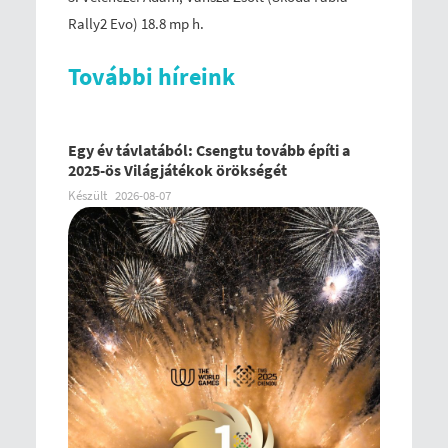
Rally2 Evo) 18.8 mp h.
További híreink
Egy év távlatából: Csengtu tovább építi a
2025-ös Világjátékok örökségét
Készült
2026-08-07