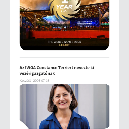
Az IWGA Constance Terriert nevezte ki
vezérigazgatónak
Készült
2026-07-16