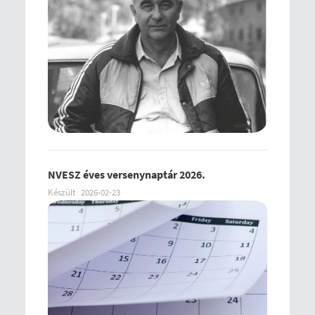
NVESZ éves versenynaptár 2026.
Készült
2026-02-23