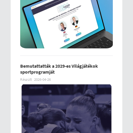
Bemutattatták a 2029-es Világjátékok
sportprogramját
Készült
2026-04-26