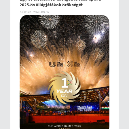
2025-ös Világjátékok örökségét
Készült
2026-08-07