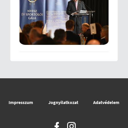
Impresszum
Jognyilatkozat
Adatvédelem