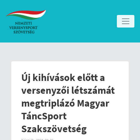
Új kihívások előtt a
versenyzői létszámát
megtriplázó Magyar
TáncSport
Szakszövetség