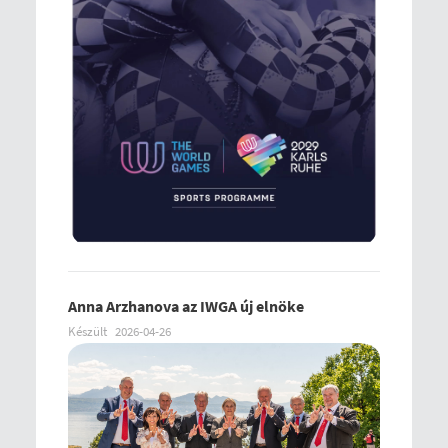
Anna Arzhanova az IWGA új elnöke
Készült
2026-04-26