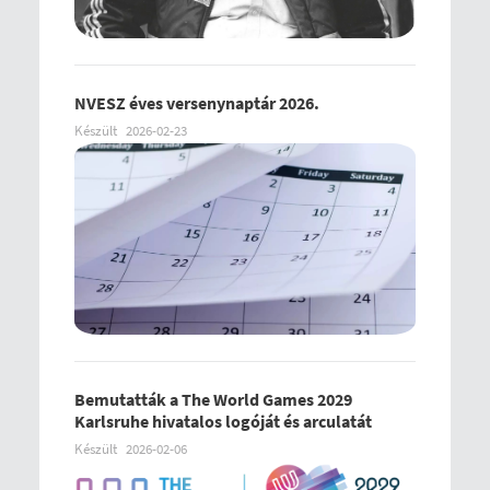
NVESZ éves versenynaptár 2026.
Készült
2026-02-23
Bemutatták a The World Games 2029
Karlsruhe hivatalos logóját és arculatát
Készült
2026-02-06