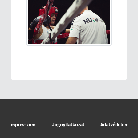
Impresszum
Jognyilatkozat
Adatvédelem