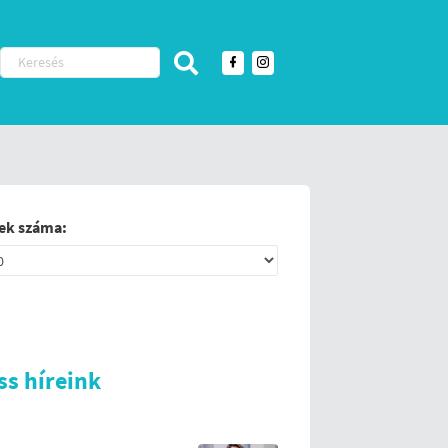
ek száma:
ss híreink