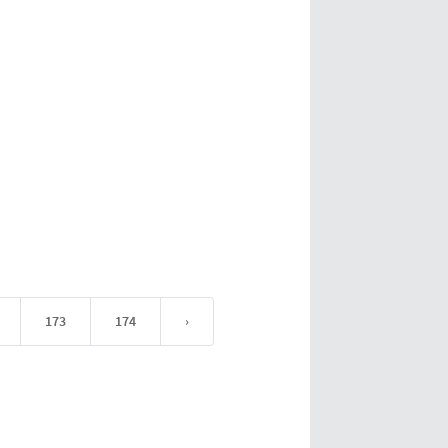
173
174
›