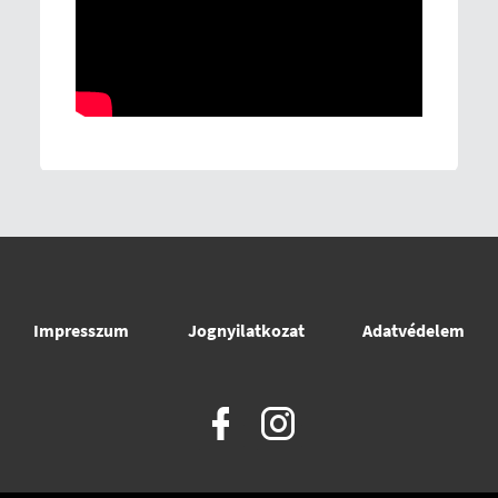
Impresszum
Jognyilatkozat
Adatvédelem