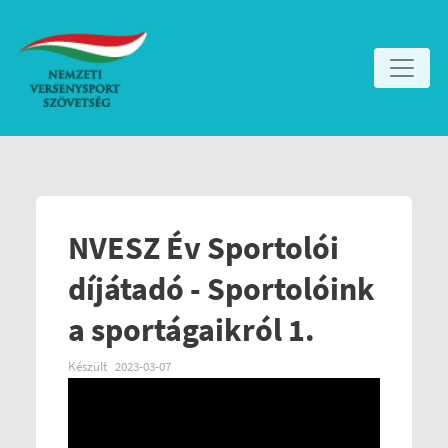
NVESZ Év Sportolói
díjátadó - Sportolóink
a sportágaikról 1.
Készült
2023-03-07