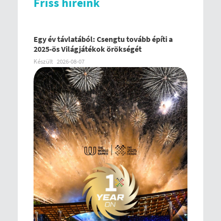
Friss híreink
Egy év távlatából: Csengtu tovább építi a
2025-ös Világjátékok örökségét
Készült
2026-08-07