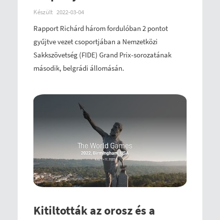
Készült
2022-03-04
Rapport Richárd három fordulóban 2 pontot
gyűjtve vezet csoportjában a Nemzetközi
Sakkszövetség (FIDE) Grand Prix-sorozatának
második, belgrádi állomásán.
Kitiltották az orosz és a