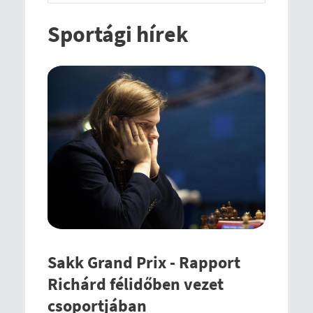
Sportági hírek
Sakk Grand Prix - Rapport
Richárd félidőben vezet
csoportjában