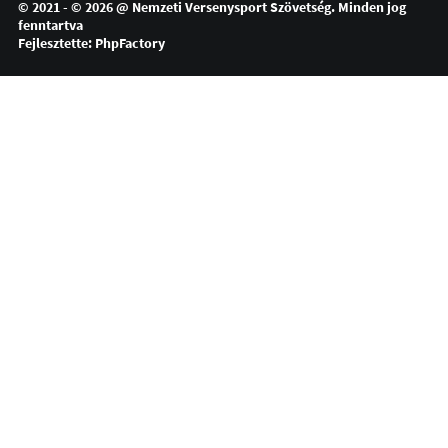
© 2021 - © 2026 @
Nemzeti Versenysport Szövetség
. Minden jog
fenntartva
Fejlesztette:
PhpFactory