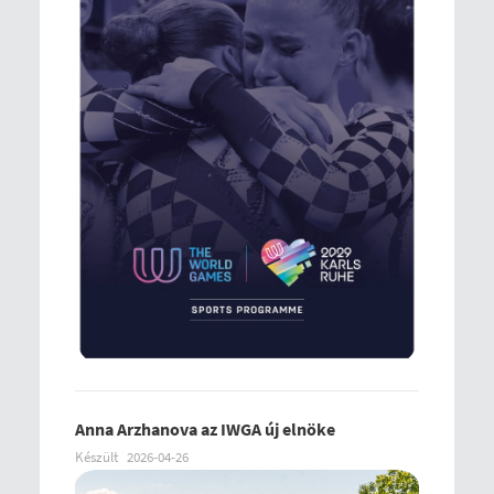
Anna Arzhanova az IWGA új elnöke
Készült
2026-04-26