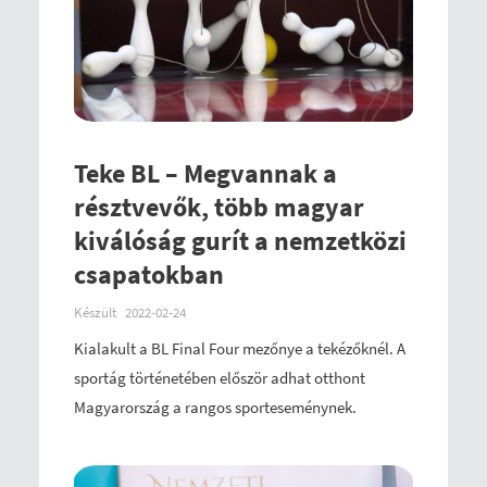
Teke BL – Megvannak a
résztvevők, több magyar
kiválóság gurít a nemzetközi
csapatokban
Készült
2022-02-24
Kialakult a BL Final Four mezőnye a tekézőknél. A
sportág történetében először adhat otthont
Magyarország a rangos sporteseménynek.