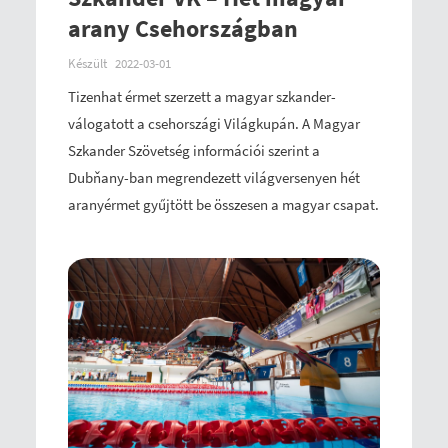
arany Csehországban
Készült
2022-03-01
Tizenhat érmet szerzett a magyar szkander-
válogatott a csehországi Világkupán. A Magyar
Szkander Szövetség információi szerint a
Dubňany-ban megrendezett világversenyen hét
aranyérmet gyűjtött be összesen a magyar csapat.