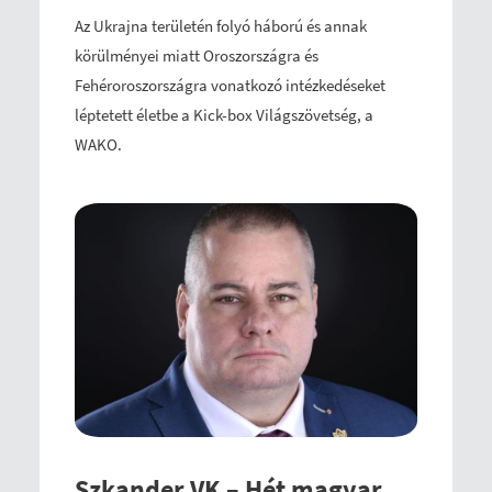
Az Ukrajna területén folyó háború és annak
körülményei miatt Oroszországra és
Fehéroroszországra vonatkozó intézkedéseket
léptetett életbe a Kick-box Világszövetség, a
WAKO.
Szkander VK – Hét magyar