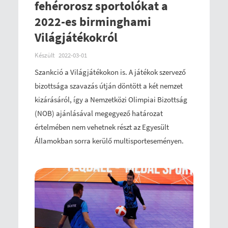
fehérorosz sportolókat a
2022-es birminghami
Világjátékokról
Készült
2022-03-01
Szankció a Világjátékokon is. A játékok szervező
bizottsága szavazás útján döntött a két nemzet
kizárásáról, így a Nemzetközi Olimpiai Bizottság
(NOB) ajánlásával megegyező határozat
értelmében nem vehetnek részt az Egyesült
Államokban sorra kerülő multisporteseményen.