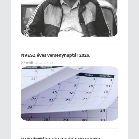
NVESZ éves versenynaptár 2026.
Készült
2026-02-23