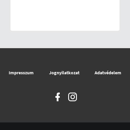
Impresszum
Jognyilatkozat
Adatvédelem