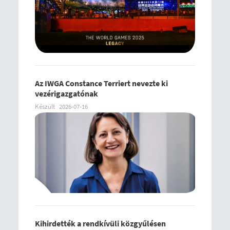
Az IWGA Constance Terriert nevezte ki
vezérigazgatónak
Készült
2026-07-16
Kihirdették a rendkívüli közgyűlésen