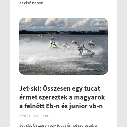
az első napon
Jet-ski: Összesen egy tucat
érmet szereztek a magyarok
a felnőtt Eb-n és junior vb-n
Készült
2021-07-04
Jet-ski: Összesen egy tucat érmet szereztek a