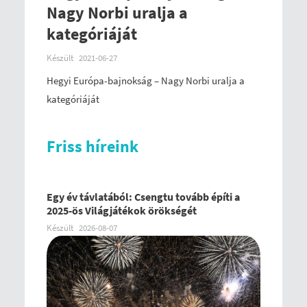
Nagy Norbi uralja a
kategóriáját
Készült
2021-06-27
Hegyi Európa-bajnokság – Nagy Norbi uralja a
kategóriáját
Friss híreink
Egy év távlatából: Csengtu tovább építi a
2025-ös Világjátékok örökségét
Készült
2026-08-07