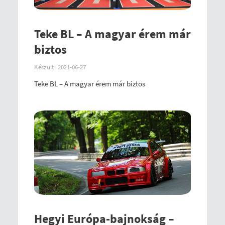
Teke BL – A magyar érem már
biztos
Készült
2021-06-27
Teke BL – A magyar érem már biztos
Hegyi Európa-bajnokság –