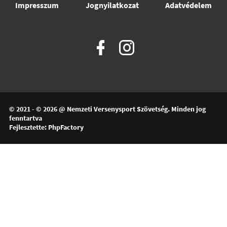
Impresszum
Jognyilatkozat
Adatvédelem
© 2021 - © 2026 @
Nemzeti Versenysport Szövetség
. Minden jog
fenntartva
Fejlesztette:
PhpFactory