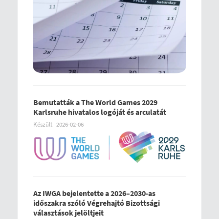
Bemutatták a The World Games 2029
Karlsruhe hivatalos logóját és arculatát
Készült
2026-02-06
Az IWGA bejelentette a 2026–2030-as
időszakra szóló Végrehajtó Bizottsági
választások jelöltjeit