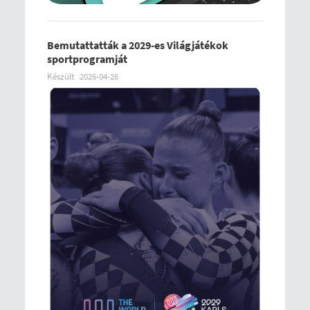
Bemutattatták a 2029-es Világjátékok
sportprogramját
Készült
2026-04-26