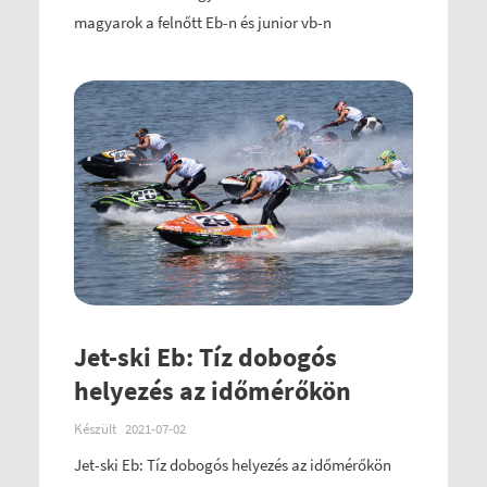
magyarok a felnőtt Eb-n és junior vb-n
Jet-ski Eb: Tíz dobogós
helyezés az időmérőkön
Készült
2021-07-02
Jet-ski Eb: Tíz dobogós helyezés az időmérőkön