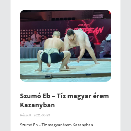
Szumó Eb – Tíz magyar érem
Kazanyban
Készült
2021-06-29
Szumó Eb – Tíz magyar érem Kazanyban