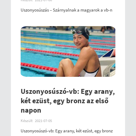
Uszonyosúszás – Szárnyalnak a magyarok a vb-n
Uszonyosúszó-vb: Egy arany,
két ezüst, egy bronz az első
napon
Készült
2021-07-05
Uszonyosúszó-vb: Egy arany, két ezüst, egy bronz