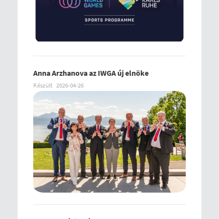
Anna Arzhanova az IWGA új elnöke
Készült
2026-04-26