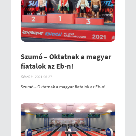
Szumó – Oktatnak a magyar
fiatalok az Eb-n!
Készült
2021-06-27
Szumó – Oktatnak a magyar fiatalok az Eb-n!