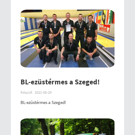
BL-ezüstérmes a Szeged!
Készült
2021-06-29
BL-ezüstérmes a Szeged!