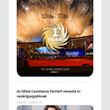
Az IWGA Constance Terriert nevezte ki
vezérigazgatónak
Készült
2026-07-16