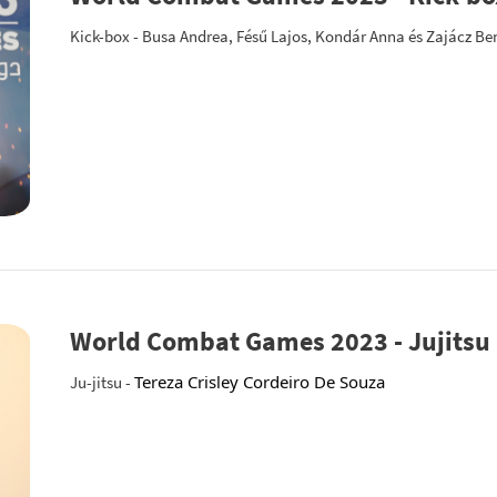
Kick-box - Busa Andrea, Fésű Lajos, Kondár Anna és Zajácz Be
World Combat Games 2023 - Jujitsu
Tereza Crisley Cordeiro De Souza
Ju-jitsu -