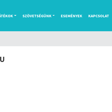
ÁTÉKOK
SZÖVETSÉGÜNK
ESEMÉNYEK
KAPCSOLAT
AU