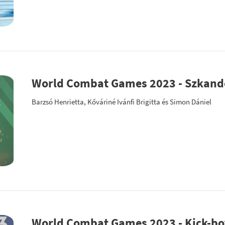
World Combat Games 2023 - Szkand
Barzsó Henrietta, Kőváriné Ivánfi Brigitta és Simon Dániel
World Combat Games 2023 - Kick-bo