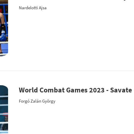
Nardelotti Ajsa
World Combat Games 2023 - Savate
Forgó Zalán György