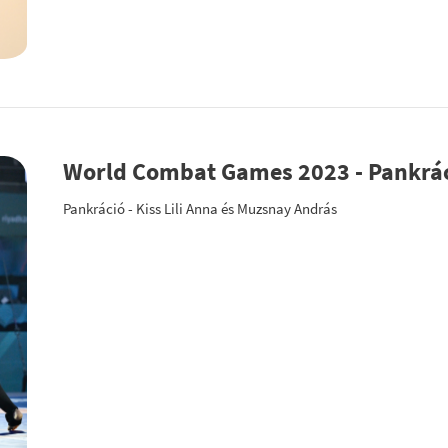
World Combat Games 2023 - Pankrá
Pankráció - Kiss Lili Anna és Muzsnay András