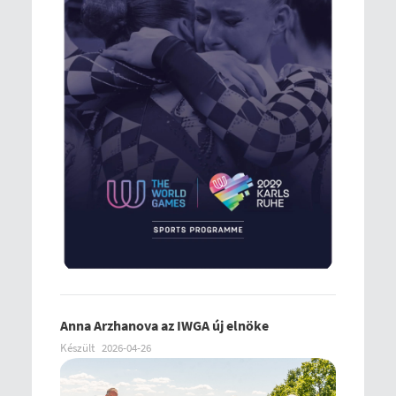
Anna Arzhanova az IWGA új elnöke
Készült
2026-04-26