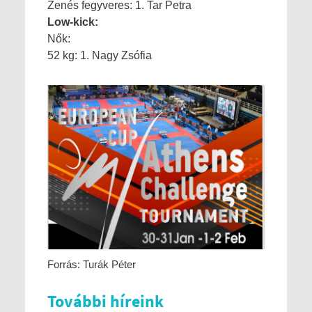
Zenés fegyveres: 1. Tar Petra
Low-kick:
Nők:
52 kg: 1. Nagy Zsófia
Forrás: Turák Péter
További híreink