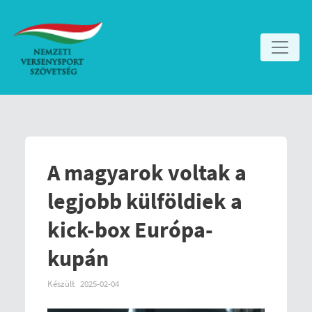
A magyarok voltak a
legjobb külföldiek a
kick-box Európa-
kupán
Készült
2025-02-04