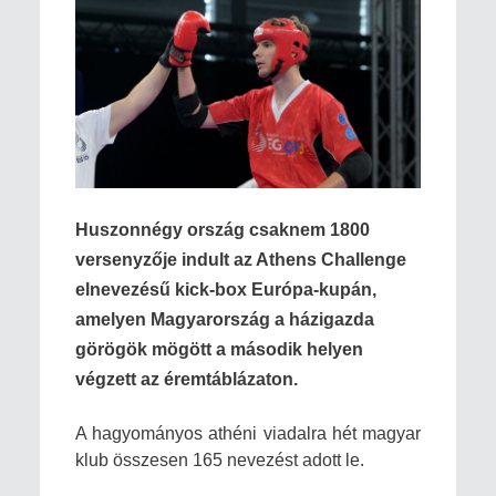
Huszonnégy ország csaknem 1800
versenyzője indult az Athens Challenge
elnevezésű kick-box Európa-kupán,
amelyen Magyarország a házigazda
görögök mögött a második helyen
végzett az éremtáblázaton.
A hagyományos athéni viadalra hét magyar
klub összesen 165 nevezést adott le.