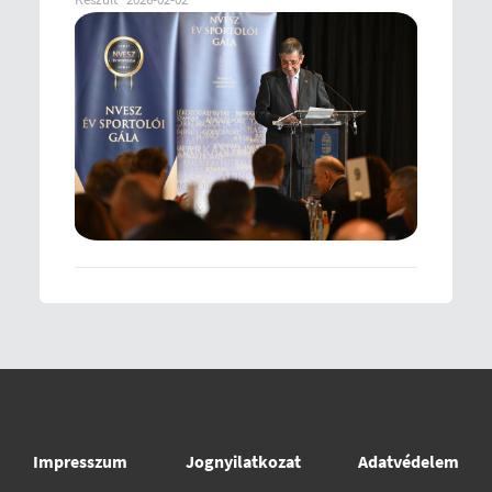
Impresszum
Jognyilatkozat
Adatvédelem