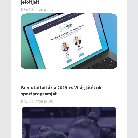
jelöltjeit
Készült
2026-07-13
Bemutattatták a 2029-es Világjátékok
sportprogramját
Készült
2026-04-26