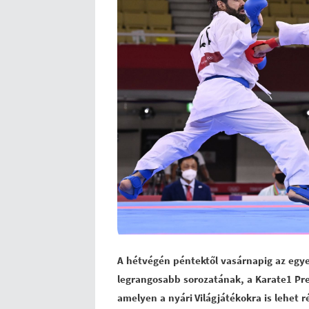
A hétvégén péntektől vasárnapig az egye
legrangosabb sorozatának, a Karate1 Pre
amelyen a nyári Világjátékokra is lehet r