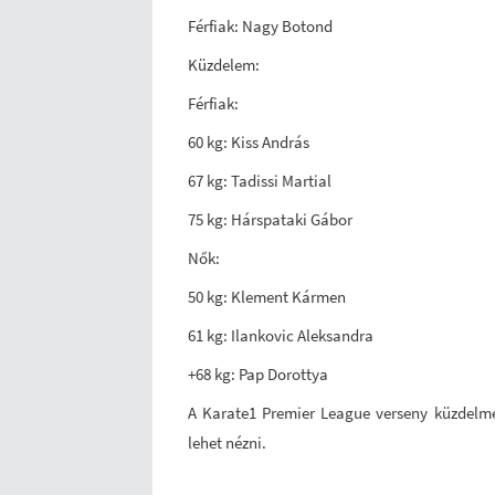
Férfiak: Nagy Botond
Küzdelem:
Férfiak:
60 kg: Kiss András
67 kg: Tadissi Martial
75 kg: Hárspataki Gábor
Nők:
50 kg: Klement Kármen
61 kg: Ilankovic Aleksandra
+68 kg: Pap Dorottya
A Karate1 Premier League verseny küzdelm
lehet nézni.