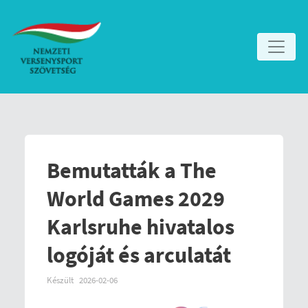
Bemutatták a The
World Games 2029
Karlsruhe hivatalos
logóját és arculatát
Készült
2026-02-06