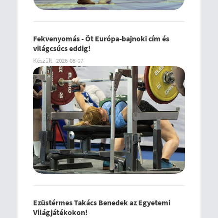
Fekvenyomás - Öt Európa-bajnoki cím és
világcsúcs eddig!
Készült
2026-08-07
Ezüstérmes Takács Benedek az Egyetemi
Világjátékokon!