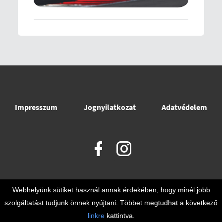
Impresszum
Jognyilatkozat
Adatvédelem
Webhelyünk sütiket használ annak érdekében, hogy minél jobb
szolgáltatást tudjunk önnek nyújtani. Többet megtudhat a következő
© 2021 - © 2026 @
Nemzeti Versenysport Szövetség
. Minden jog
linkre
kattintva.
fenntartva