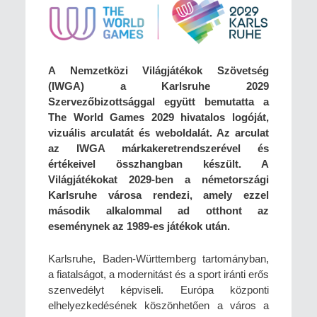
A Nemzetközi Világjátékok Szövetség
(IWGA) a Karlsruhe 2029
Szervezőbizottsággal együtt bemutatta a
The World Games 2029 hivatalos logóját,
vizuális arculatát és weboldalát. Az arculat
az IWGA márkakeretrendszerével és
értékeivel összhangban készült. A
Világjátékokat 2029-ben a németországi
Karlsruhe városa rendezi, amely ezzel
második alkalommal ad otthont az
eseménynek az 1989-es játékok után.
Karlsruhe, Baden-Württemberg tartományban,
a fiatalságot, a modernitást és a sport iránti erős
szenvedélyt képviseli. Európa központi
elhelyezkedésének köszönhetően a város a