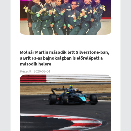
Molnár Martin második lett Silverstone-ban,
a Brit F3-as bajnokságban is előrelépett a
második helyre
Készült
2026-08-04