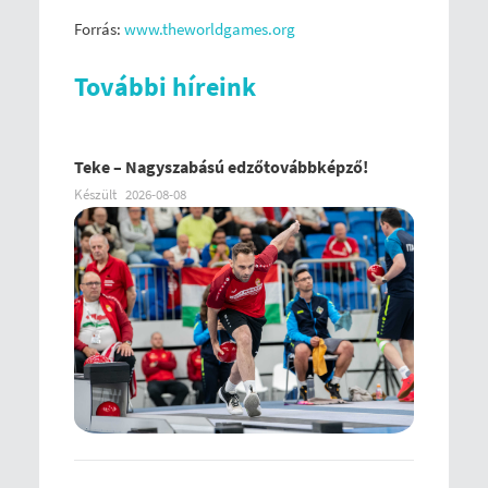
Forrás:
www.theworldgames.org
További híreink
Teke – Nagyszabású edzőtovábbképző!
Készült
2026-08-08