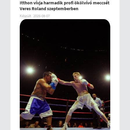
Itthon vívja harmadik profi ökölvívó meccsét
Veres Roland szeptemberben
Készült
2026-08-07