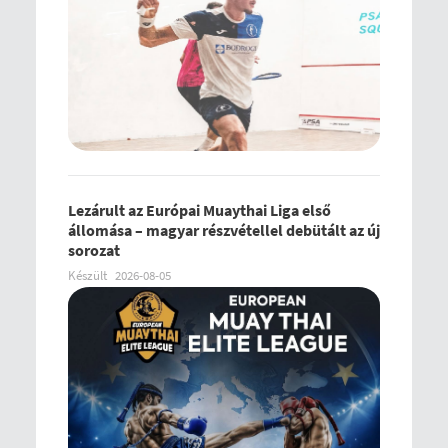
Lezárult az Európai Muaythai Liga első
állomása – magyar részvétellel debütált az új
sorozat
Készült
2026-08-05