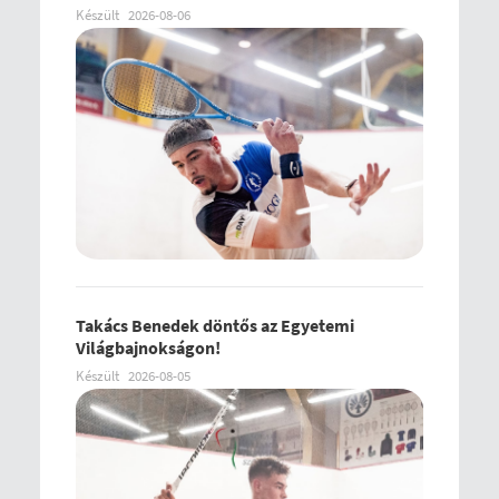
Készült
2026-08-06
Takács Benedek döntős az Egyetemi
Világbajnokságon!
Készült
2026-08-05