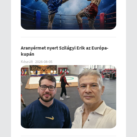
Aranyérmet nyert Szilágyi Erik az Európa-
kupán
Készült
2026-08-05