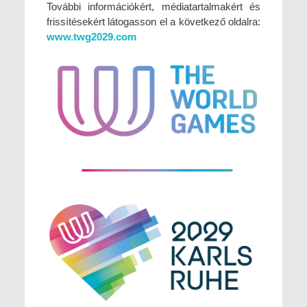
További információkért, médiatartalmakért és
frissítésekért látogasson el a következő oldalra:
www.twg2029.com