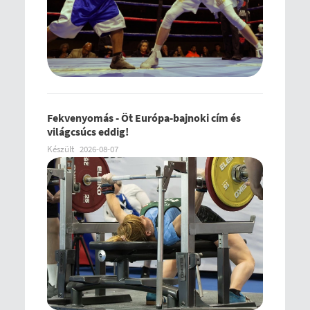
Fekvenyomás - Öt Európa-bajnoki cím és
világcsúcs eddig!
Készült
2026-08-07