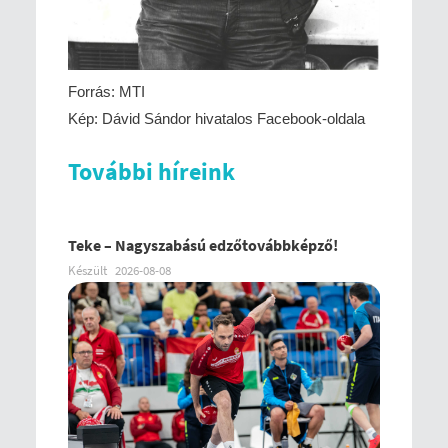
Forrás: MTI
Kép: Dávid Sándor hivatalos Facebook-oldala
További híreink
Teke – Nagyszabású edzőtovábbképző!
Készült
2026-08-08