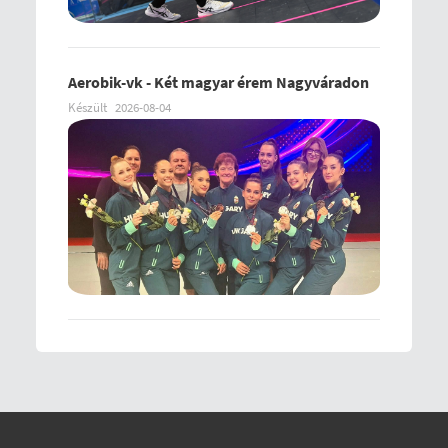
Aerobik-vk - Két magyar érem Nagyváradon
Készült
2026-08-04