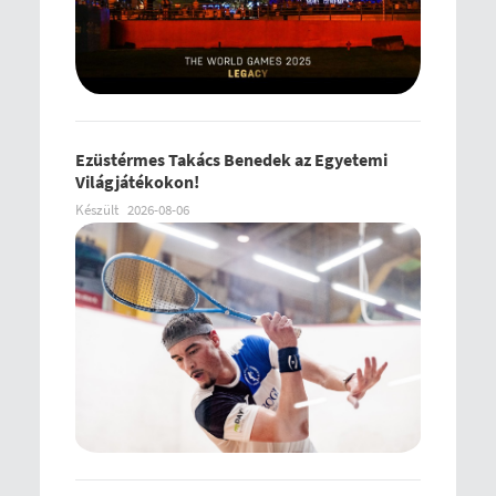
Ezüstérmes Takács Benedek az Egyetemi
Világjátékokon!
Készült
2026-08-06