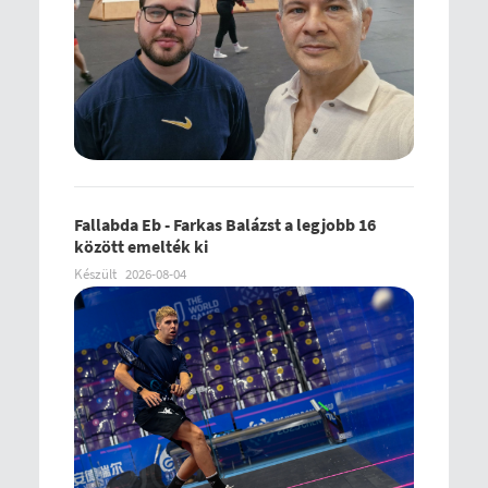
Fallabda Eb - Farkas Balázst a legjobb 16
között emelték ki
Készült
2026-08-04