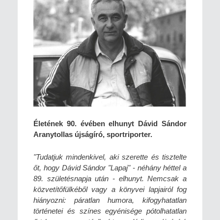
Életének 90. évében elhunyt Dávid Sándor
Aranytollas újságíró, sportriporter.
"Tudatjuk mindenkivel, aki szerette és tisztelte
őt, hogy Dávid Sándor "Lapaj" - néhány héttel a
89. születésnapja után - elhunyt. Nemcsak a
közvetítőfülkéből vagy a könyvei lapjairól fog
hiányozni: páratlan humora, kifogyhatatlan
történetei és színes egyénisége pótolhatatlan