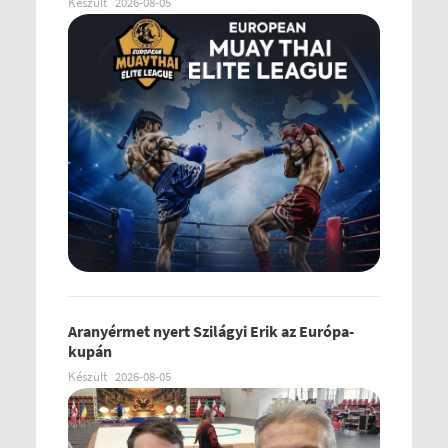
Készült
2026-08-05
Aranyérmet nyert Szilágyi Erik az Európa-
kupán
Készült
2026-08-05