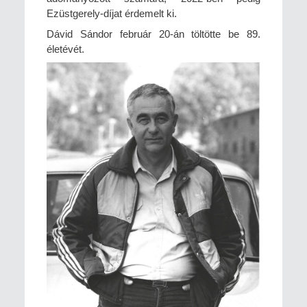
Ezüstgerely-díjat érdemelt ki.
Dávid Sándor február 20-án töltötte be 89.
életévét.