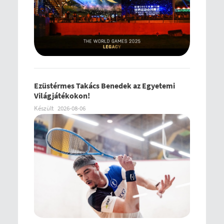
Ezüstérmes Takács Benedek az Egyetemi
Világjátékokon!
Készült
2026-08-06