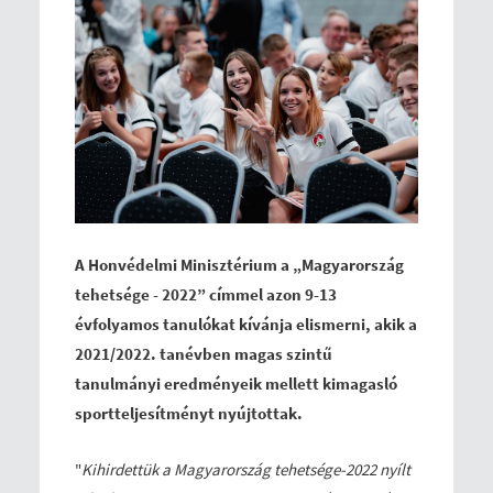
A Honvédelmi Minisztérium a „Magyarország
tehetsége - 2022” címmel azon 9-13
évfolyamos tanulókat kívánja elismerni, akik a
2021/2022. tanévben magas szintű
tanulmányi eredményeik mellett kimagasló
sportteljesítményt nyújtottak.
"
Kihirdettük a Magyarország tehetsége-2022 nyílt