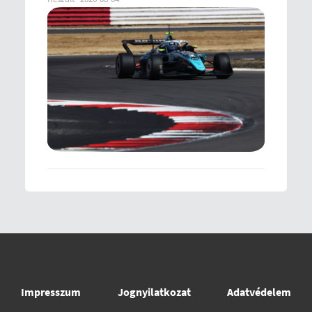
Impresszum
Jognyilatkozat
Adatvédelem