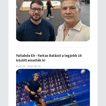
Fallabda Eb - Farkas Balázst a legjobb 16
között emelték ki
Készült
2026-08-04