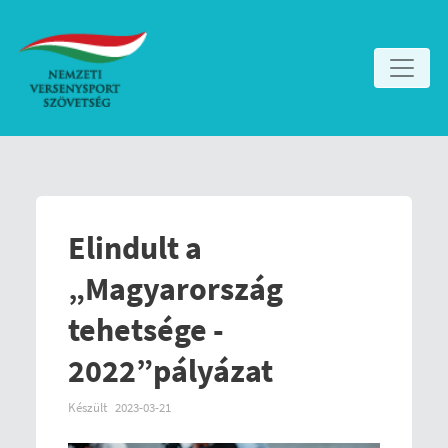
Elindult a
„Magyarország
tehetsége -
2022”pályázat
Készült
2023-03-21