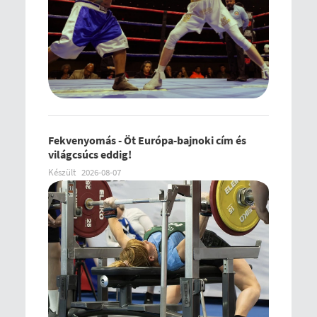
Fekvenyomás - Öt Európa-bajnoki cím és
világcsúcs eddig!
Készült
2026-08-07