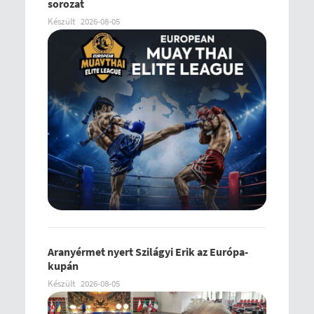
sorozat
Készült
2026-08-05
Aranyérmet nyert Szilágyi Erik az Európa-
kupán
Készült
2026-08-05