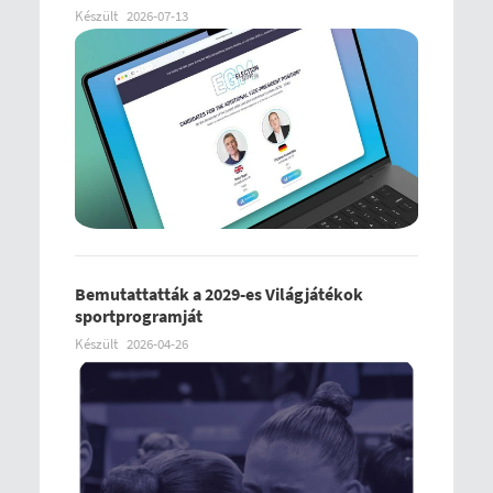
Készült
2026-07-13
Bemutattatták a 2029-es Világjátékok
sportprogramját
Készült
2026-04-26