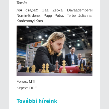
Tamás
női csapat:
Gaál Zsóka, Davaademberel
Nomin-Erdene, Papp Petra, Terbe Julianna,
Karácsonyi Kata
Forrás: MTI
Képek: FIDE
További híreink