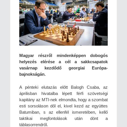
Magyar részről mindenképpen dobogós
helyezés elérése a cél a sakkcsapatok
vasárnap kezdődő georgiai Európa-
bajnokságán.
A pénteki elutazás előtt Balogh Csaba, az
áprilisban hivatalba lépett férfi szövetségi
kapitány az MTI-nek elmondta, hogy a szombat
esti sorsoláson dől el, kivel kezd az együttes
Batumiban, s az ellenfél ismeretében, kellő
taktikai megfontolások után dönt a
táblasorrendről.