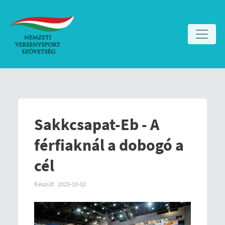
Sakkcsapat-Eb - A
férfiaknál a dobogó a
cél
Készült
2025-10-02