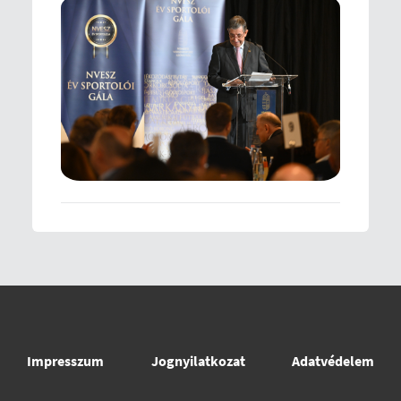
Impresszum
Jognyilatkozat
Adatvédelem