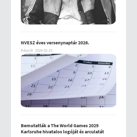
NVESZ éves versenynaptár 2026.
Készült
2026-02-23
Bemutatták a The World Games 2029
Karlsruhe hivatalos logóját és arculatát