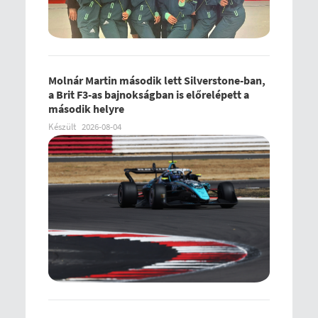
Molnár Martin második lett Silverstone-ban,
a Brit F3-as bajnokságban is előrelépett a
második helyre
Készült
2026-08-04