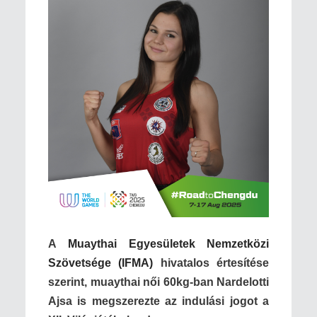
A
Muaythai Egyesületek Nemzetközi
Szövetsége (IFMA)
hivatalos értesítése
szerint, muaythai női 60kg-ban Nardelotti
Ajsa is megszerezte az indulási jogot a