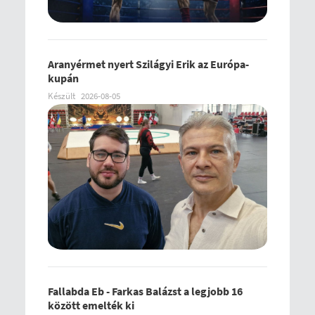
Aranyérmet nyert Szilágyi Erik az Európa-
kupán
Készült
2026-08-05
Fallabda Eb - Farkas Balázst a legjobb 16
között emelték ki