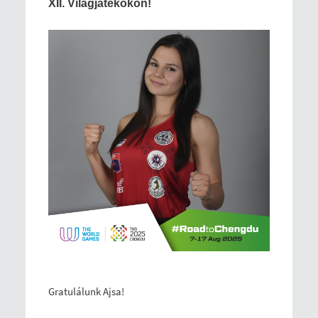
XII. Világjátékokon!
Gratulálunk Ajsa!