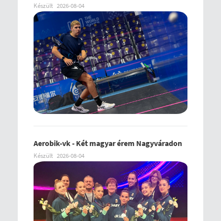
Készült
2026-08-04
Aerobik-vk - Két magyar érem Nagyváradon
Készült
2026-08-04