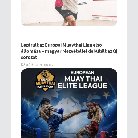
Lezárult az Európai Muaythai Liga első
állomása – magyar részvétellel debütált az új
sorozat
Készült
2026-08-05