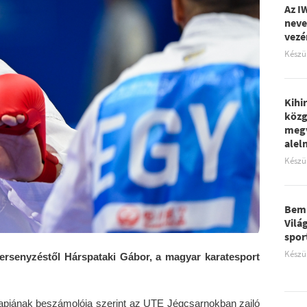
Az I
neve
vezé
Készü
Kihi
közg
megv
aleln
Készü
Bemu
Vilá
spor
Készü
ersenyzéstől Hárspataki Gábor, a magyar karatesport
apjának beszámolója szerint az UTE Jégcsarnokban zajló