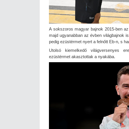
A sokszoros magyar bajnok 2015-ben az 
majd ugyanabban az évben világbajnok is 
pedig ezüstérmet nyert a felnőtt Eb-n, s 
Utolsó kiemelkedő világversenyes er
ezüstérmet akasztottak a nyakába.