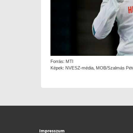
Forrás: MTI
Képek: NVESZ-média, MOB/Szalmás Pét
Impresszum