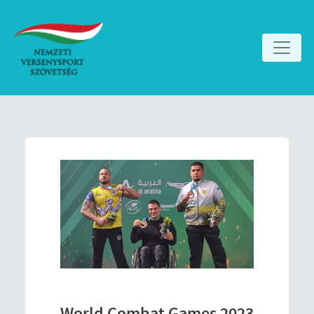
World Combat Games 2023