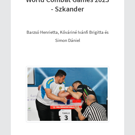
- Szkander
Barzsó Henrietta, Kőváriné Ivánfi Brigitta és
Simon Dániel