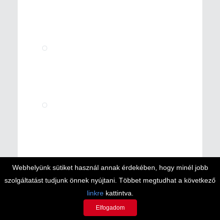
Webhelyünk sütiket használ annak érdekében, hogy minél jobb
szolgáltatást tudjunk önnek nyújtani. Többet megtudhat a következő
linkre
kattintva.
Elfogadom