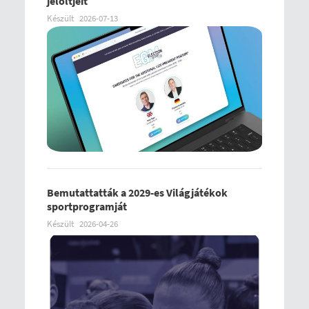
jelöltjeit
Készült
2026-07-13
Bemutattatták a 2029-es Világjátékok
sportprogramját
Készült
2026-04-26