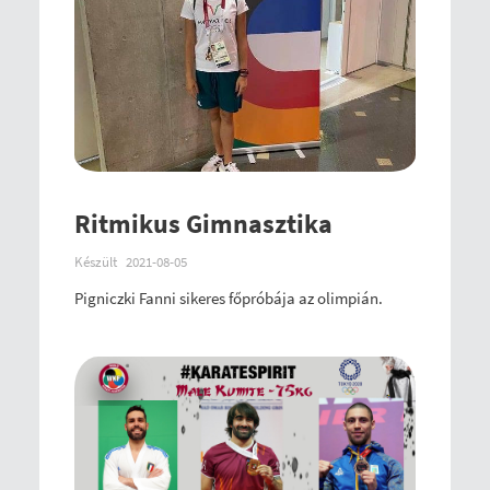
Ritmikus Gimnasztika
Készült
2021-08-05
Pigniczki Fanni sikeres főpróbája az olimpián.