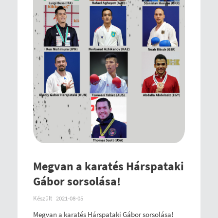
Megvan a karatés Hárspataki
Gábor sorsolása!
Készült
2021-08-05
Megvan a karatés Hárspataki Gábor sorsolása!