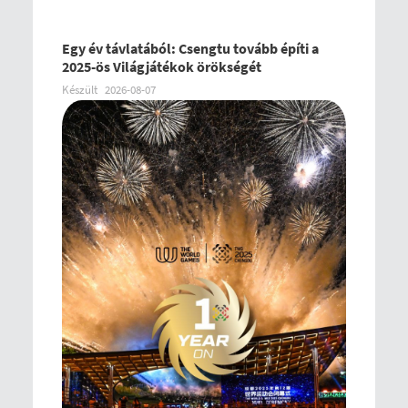
Egy év távlatából: Csengtu tovább építi a
2025-ös Világjátékok örökségét
Készült
2026-08-07