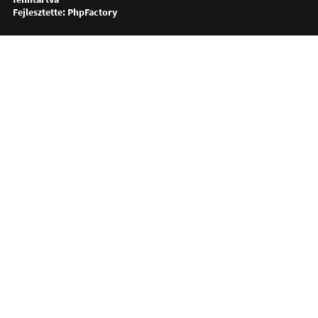
Fejlesztette:
PhpFactory