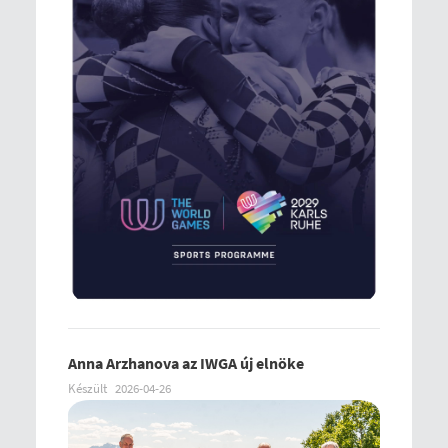
Anna Arzhanova az IWGA új elnöke
Készült
2026-04-26