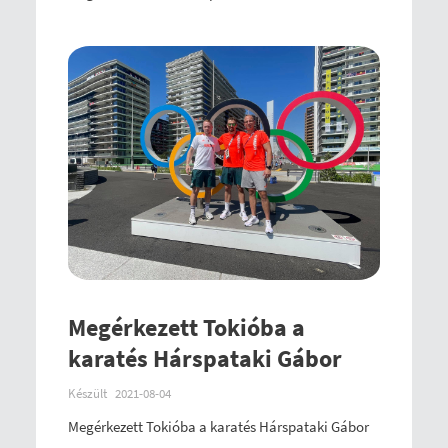
Megérkezett Tokióba a
karatés Hárspataki Gábor
Készült
2021-08-04
Megérkezett Tokióba a karatés Hárspataki Gábor