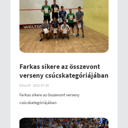
Farkas sikere az összevont
verseny csúcskategóriájában
Készült
2021-07-30
Farkas sikere az összevont verseny
csúcskategóriájában