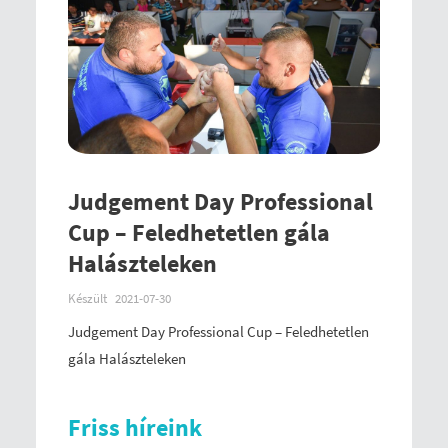
Judgement Day Professional
Cup – Feledhetetlen gála
Halászteleken
Készült
2021-07-30
Judgement Day Professional Cup – Feledhetetlen
gála Halászteleken
Friss híreink