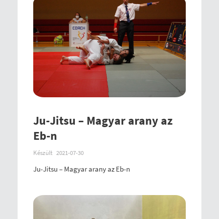
Ju-Jitsu – Magyar arany az
Eb-n
Készült
2021-07-30
Ju-Jitsu – Magyar arany az Eb-n