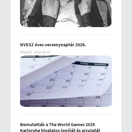
NVESZ éves versenynaptár 2026.
Készült
2026-02-23
Bemutatták a The World Games 2029
Karlsruhe hivatalos logóját és arculatát