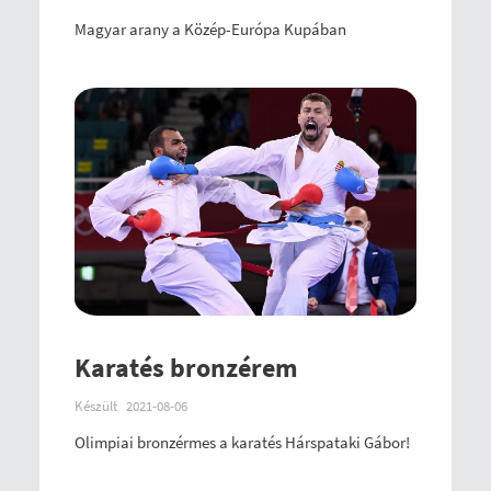
Magyar arany a Közép-Európa Kupában
Karatés bronzérem
Készült
2021-08-06
Olimpiai bronzérmes a karatés Hárspataki Gábor!