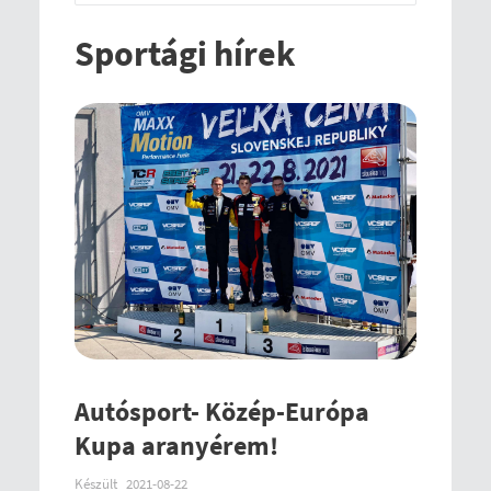
Sportági hírek
Autósport- Közép-Európa
Kupa aranyérem!
Készült
2021-08-22