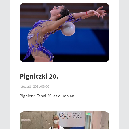
Pigniczki 20.
Készült
2021-08-06
Pigniczki Fanni 20. az olimpián.