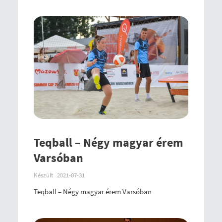
Teqball – Négy magyar érem
Varsóban
Készült
2021-07-31
Teqball – Négy magyar érem Varsóban