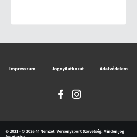
Impresszum
Jognyilatkozat
Adatvédelem
© 2021 - © 2026 @
Nemzeti Versenysport Szövetség
. Minden jog
fenntartva