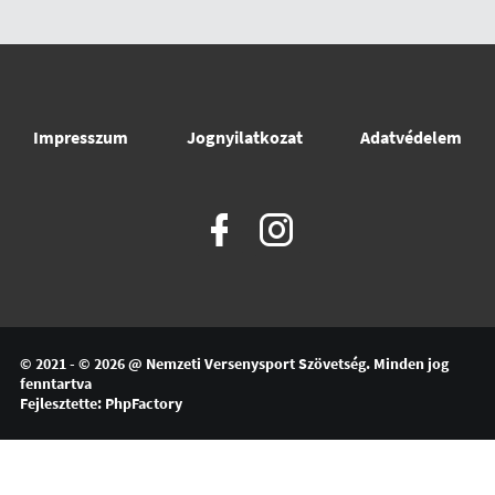
Impresszum
Jognyilatkozat
Adatvédelem
© 2021 - © 2026 @
Nemzeti Versenysport Szövetség
. Minden jog
fenntartva
Fejlesztette:
PhpFactory