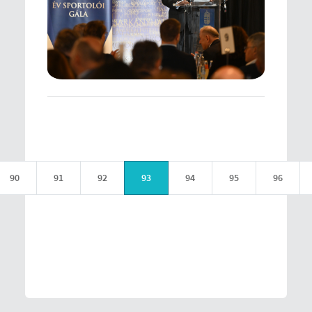
90
91
92
93
94
95
96