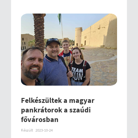
Felkészültek a magyar
pankrátorok a szaúdi
fővárosban
Készült
2023-10-24