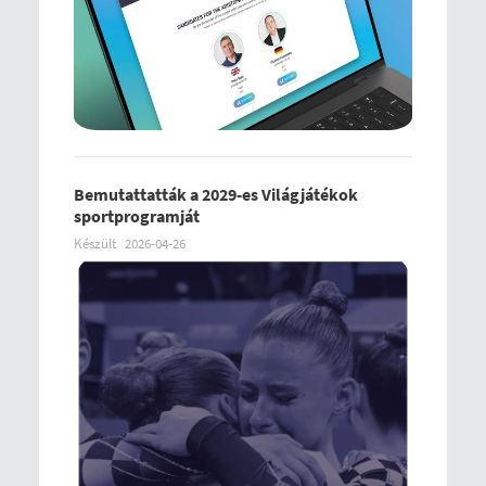
Bemutattatták a 2029-es Világjátékok
sportprogramját
Készült
2026-04-26