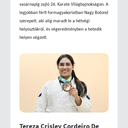
vasárnapig zajló 26. Karate Világbajnokságon. A
legjobban férfi formagyakorlatban Nagy Botond
szerepelt, aki alig maradt le a hétvégi
helyosztókról, és végeredményben a hetedik
helyen végzett.
Tereza Crisley Cordeiro De