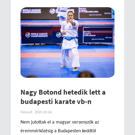
Nagy Botond hetedik lett a
budapesti karate vb-n
Készült
2023-10-24
Nem jutottak el a magyar versenyzők az
éremmérkőzésig a Budapesten keddtől