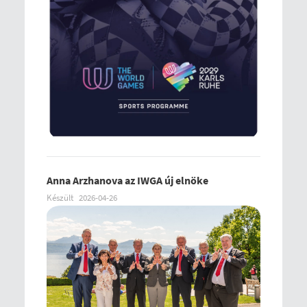
Anna Arzhanova az IWGA új elnöke
Készült
2026-04-26